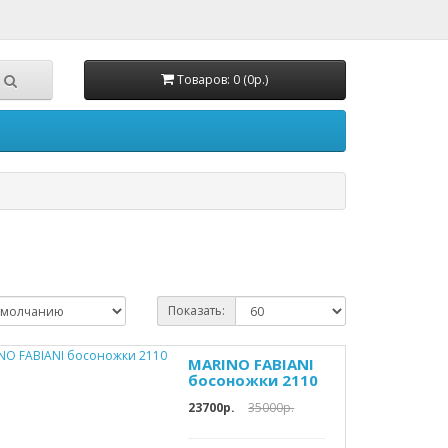
Товаров: 0 (0р.)
Показать:
MARINO FABIANI
босоножки 2110
23700р.
35000р.