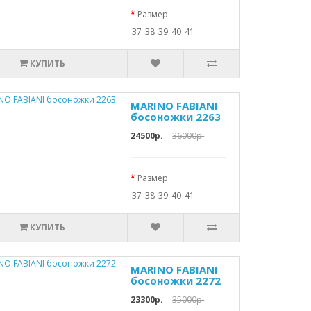
Размер
37
38
39
40
41
КУПИТЬ
MARINO FABIANI
босоножки 2263
24500р.
36000р.
Размер
37
38
39
40
41
КУПИТЬ
MARINO FABIANI
босоножки 2272
23300р.
35000р.