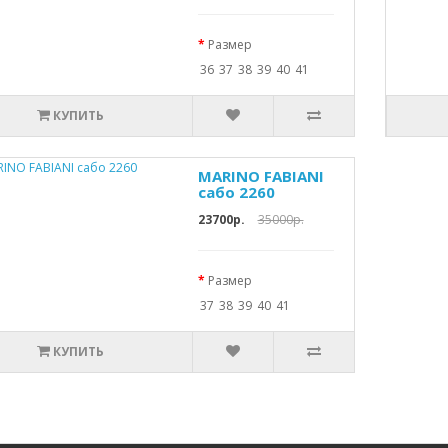
Размер
36
37
38
39
40
41
КУПИТЬ
MARINO FABIANI
сабо 2260
23700р.
35000р.
Размер
37
38
39
40
41
КУПИТЬ