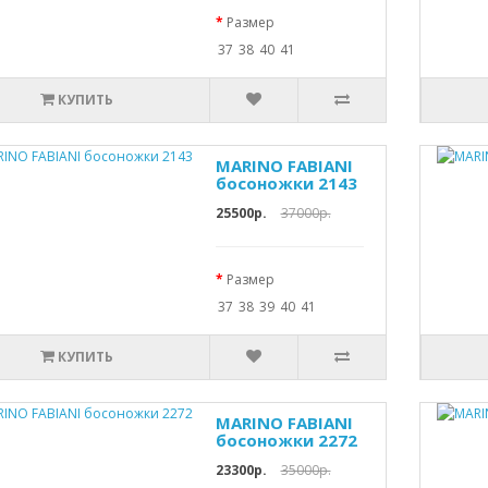
Размер
37
38
40
41
КУПИТЬ
MARINO FABIANI
босоножки 2143
25500р.
37000р.
Размер
37
38
39
40
41
КУПИТЬ
MARINO FABIANI
босоножки 2272
23300р.
35000р.