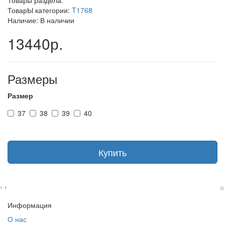
Товары раздела:
ТоварЫ категории:
T1768
Наличие: В наличии
13440р.
Размеры
Размер
37
38
39
40
Купить
×
‹
›
Информация
О нас