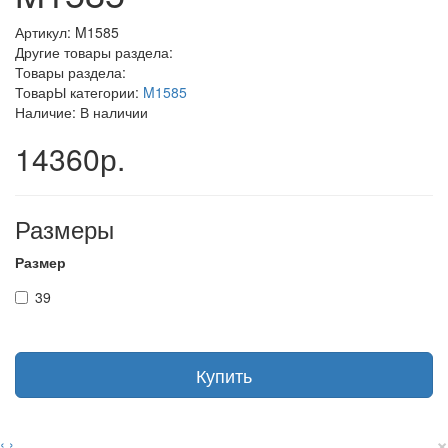
Артикул:
M1585
Другие товары раздела:
Товары раздела:
ТоварЫ категории:
M1585
Наличие: В наличии
14360р.
Размеры
Размер
39
Купить
×
‹
›