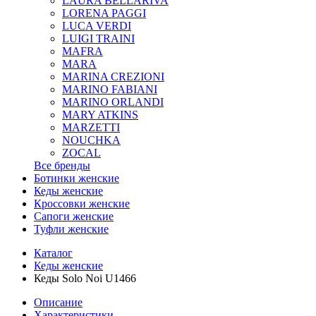
LAURA BELLARIVA
LORENA PAGGI
LUCA VERDI
LUIGI TRAINI
MAFRA
MARA
MARINA CREZIONI
MARINO FABIANI
MARINO ORLANDI
MARY ATKINS
MARZETTI
NOUCHKA
ZOCAL
Все бренды
Ботинки женские
Кеды женские
Кроссовки женские
Сапоги женские
Туфли женские
Каталог
Кеды женские
Кеды Solo Noi U1466
Описание
Характеристики