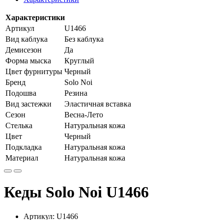
Характеристики
Артикул
U1466
Вид каблука
Без каблука
Демисезон
Да
Форма мыска
Круглый
Цвет фурнитуры
Черный
Бренд
Solo Noi
Подошва
Резина
Вид застежки
Эластичная вставка
Сезон
Весна-Лето
Стелька
Натуральная кожа
Цвет
Черный
Подкладка
Натуральная кожа
Материал
Натуральная кожа
Кеды Solo Noi U1466
Артикул:
U1466