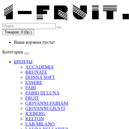
Товаров: 0 (0р.)
Ваша корзина пуста!
Категории
БРЕНДЫ
ACCADEMIA
BRUNATE
DONNA SOFT
ESSERE
FABI
FABIO DI LUNA
FRUIT
GIOVANNI FABIANI
GIOVANNI GIUSTI
ICEBERG
KELTON
LAB MILANO