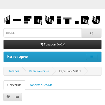
Товаров: 0 (0р.)
Категории
Каталог
Кеды женские
Кеды Fabi S2033
Описание
Характеристики