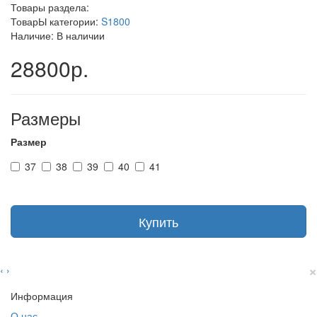
Товары раздела:
ТоварЫ категории:
S1800
Наличие: В наличии
28800р.
Размеры
Размер
37
38
39
40
41
Купить
×
‹
›
Информация
О нас