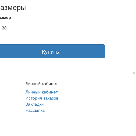
Размеры
азмер
38
Купить
×
Личный кабинет
Личный кабинет
История заказов
Закладки
Рассылка