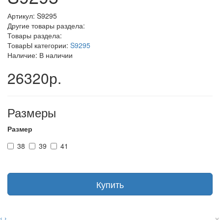
Артикул:
S9295
Другие товары раздела:
Товары раздела:
ТоварЫ категории:
S9295
Наличие: В наличии
26320р.
Размеры
Размер
38
39
41
Купить
×
‹
›