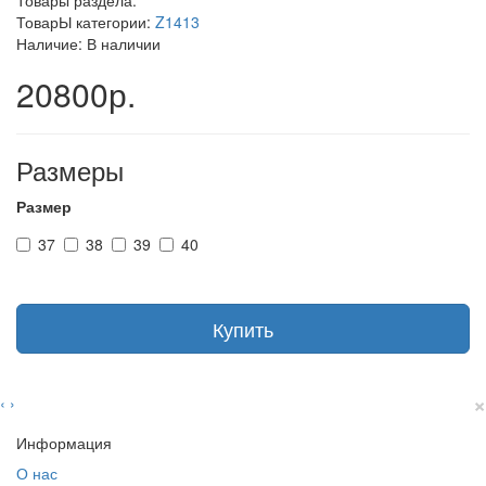
Товары раздела:
ТоварЫ категории:
Z1413
Наличие: В наличии
20800р.
Размеры
Размер
37
38
39
40
Купить
×
‹
›
Информация
О нас