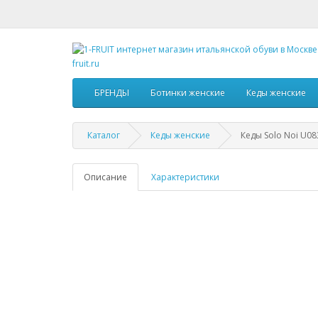
БРЕНДЫ
Ботинки женские
Кеды женские
Каталог
Кеды женские
Кеды Solo Noi U08
Описание
Характеристики