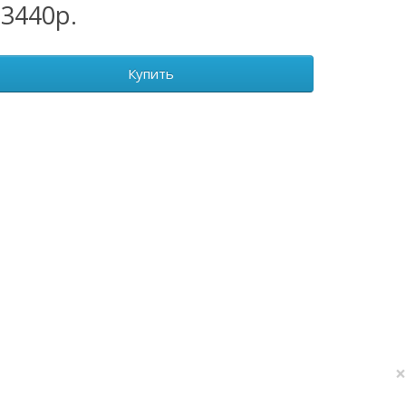
13440р.
Купить
×