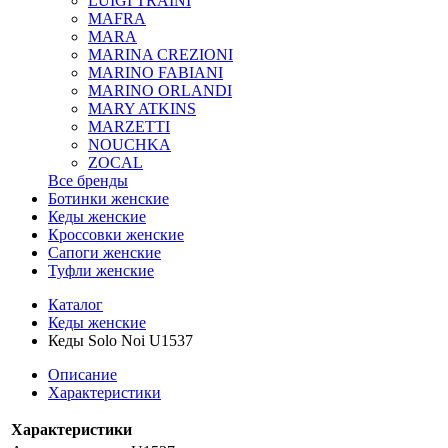
LUIGI TRAINI
MAFRA
MARA
MARINA CREZIONI
MARINO FABIANI
MARINO ORLANDI
MARY ATKINS
MARZETTI
NOUCHKA
ZOCAL
Все бренды
Ботинки женские
Кеды женские
Кроссовки женские
Сапоги женские
Туфли женские
Каталог
Кеды женские
Кеды Solo Noi U1537
Описание
Характеристики
Характеристики