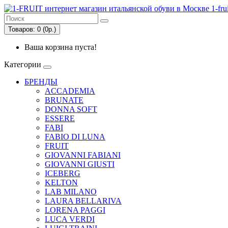
Товаров: 0 (0р.)
Ваша корзина пуста!
Категории
БРЕНДЫ
ACCADEMIA
BRUNATE
DONNA SOFT
ESSERE
FABI
FABIO DI LUNA
FRUIT
GIOVANNI FABIANI
GIOVANNI GIUSTI
ICEBERG
KELTON
LAB MILANO
LAURA BELLARIVA
LORENA PAGGI
LUCA VERDI