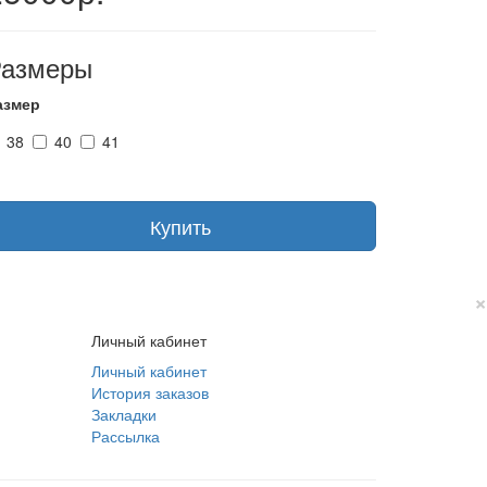
Размеры
азмер
38
40
41
Купить
×
Личный кабинет
Личный кабинет
История заказов
Закладки
Рассылка