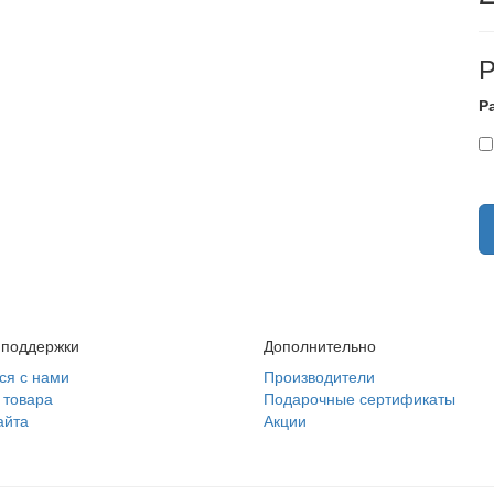
Р
 поддержки
Дополнительно
ся с нами
Производители
 товара
Подарочные сертификаты
айта
Акции