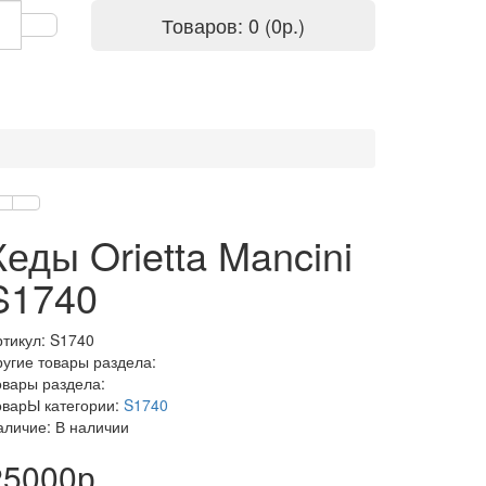
Товаров: 0 (0р.)
Кеды Orietta Mancini
S1740
ртикул:
S1740
ругие товары раздела:
овары раздела:
оварЫ категории:
S1740
аличие: В наличии
25000р.