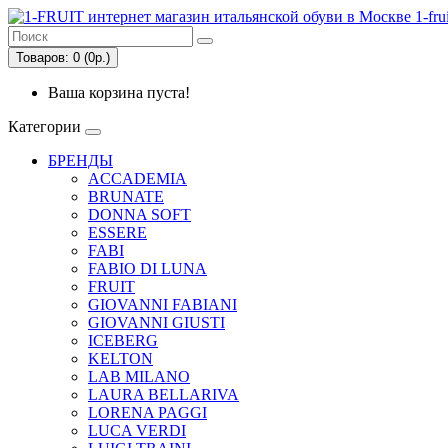
Товаров: 0 (0р.)
Ваша корзина пуста!
Категории
БРЕНДЫ
ACCADEMIA
BRUNATE
DONNA SOFT
ESSERE
FABI
FABIO DI LUNA
FRUIT
GIOVANNI FABIANI
GIOVANNI GIUSTI
ICEBERG
KELTON
LAB MILANO
LAURA BELLARIVA
LORENA PAGGI
LUCA VERDI