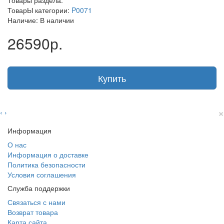
Товары раздела:
ТоварЫ категории:
P0071
Наличие: В наличии
26590р.
Купить
×
‹
›
Информация
О нас
Информация о доставке
Политика безопасности
Условия соглашения
Служба поддержки
Связаться с нами
Возврат товара
Карта сайта