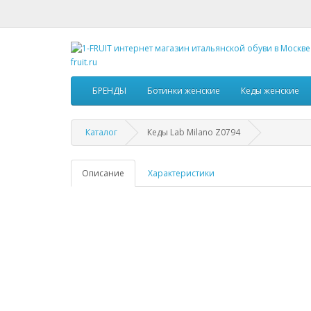
БРЕНДЫ
Ботинки женские
Кеды женские
Каталог
Кеды Lab Milano Z0794
Описание
Характеристики