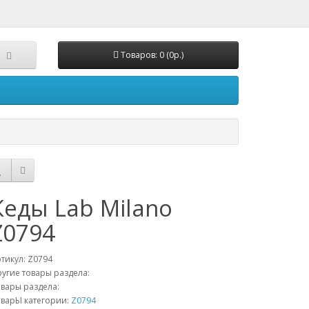
Товаров: 0 (0р.)
Кеды Lab Milano
Z0794
тикул:
Z0794
угие товары раздела:
вары раздела:
варЫ категории:
Z0794