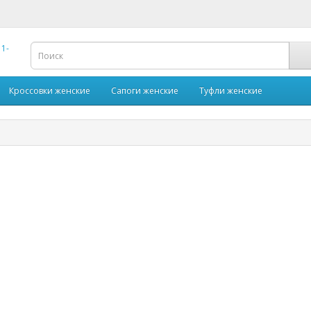
Кроссовки женские
Сапоги женские
Туфли женские