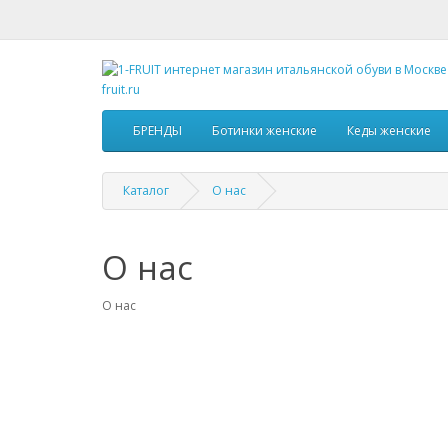
БРЕНДЫ
Ботинки женские
Кеды женские
Каталог
О нас
О нас
О нас