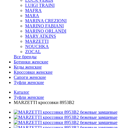
LUCA VERDI
LUIGI TRAINI
MAFRA
MARA
MARINA CREZIONI
MARINO FABIANI
MARINO ORLANDI
MARY ATKINS
MARZETTI
NOUCHKA
ZOCAL
Все бренды
Ботинки женские
Кеды женские
Кроссовки женские
Сапоги женские
Туфли женские
Каталог
Туфли женские
MARZETTI кроссовки 8953B2