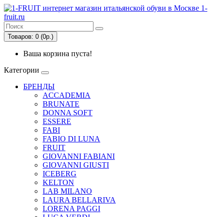
Товаров: 0 (0р.)
Ваша корзина пуста!
Категории
БРЕНДЫ
ACCADEMIA
BRUNATE
DONNA SOFT
ESSERE
FABI
FABIO DI LUNA
FRUIT
GIOVANNI FABIANI
GIOVANNI GIUSTI
ICEBERG
KELTON
LAB MILANO
LAURA BELLARIVA
LORENA PAGGI