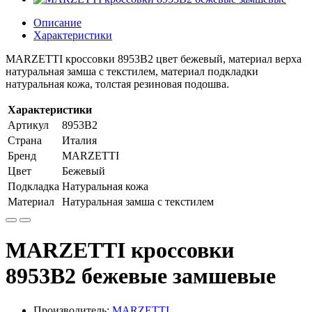
Описание
Характеристики
MARZETTI кроссовки 8953B2 цвет бежевый, материал верха
натуральная замша с текстилем, материал подкладки
натуральная кожа, толстая резиновая подошва.
Характеристики
Артикул
8953B2
Страна
Италия
Бренд
MARZETTI
Цвет
Бежевый
Подкладка
Натуральная кожа
Материал
Натуральная замша с текстилем
MARZETTI кроссовки
8953B2 бежевые замшевые
Производитель:
MARZETTI